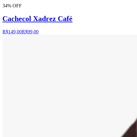
34% OFF
Cachecol Xadrez Café
R$149,00
R$99,00