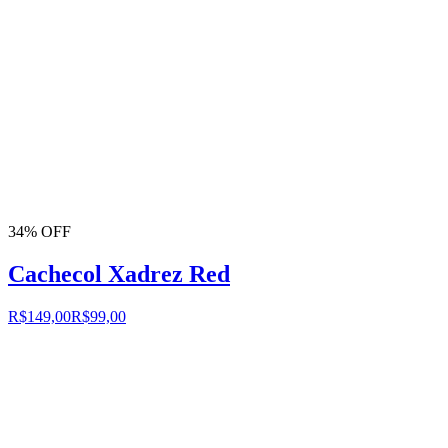
34% OFF
Cachecol Xadrez Red
R$149,00
R$99,00