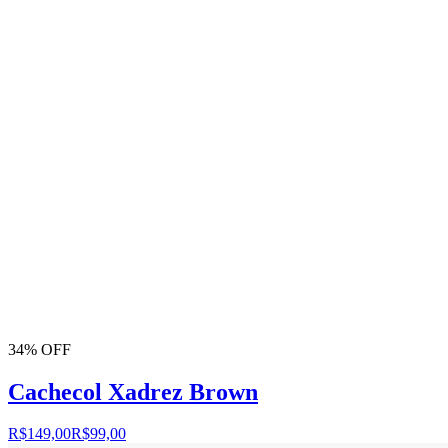
34% OFF
Cachecol Xadrez Brown
R$149,00
R$99,00