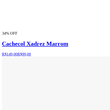
34% OFF
Cachecol Xadrez Marrom
R$149,00
R$99,00