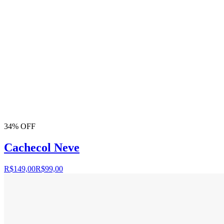
34% OFF
Cachecol Neve
R$149,00
R$99,00