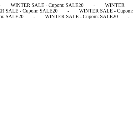
-
WINTER SALE - Cupom: SALE20
-
WINTER
R SALE - Cupom: SALE20
-
WINTER SALE - Cupom:
m: SALE20
-
WINTER SALE - Cupom: SALE20
-