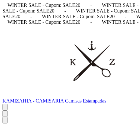
WINTER SALE - Cupom: SALE20
-
WINTER SALE - 
SALE - Cupom: SALE20
-
WINTER SALE - Cupom: SA
SALE20
-
WINTER SALE - Cupom: SALE20
-
W
WINTER SALE - Cupom: SALE20
-
WINTER SALE - 
KAMIZAHIA - CAMISARIA Camisas Estampadas