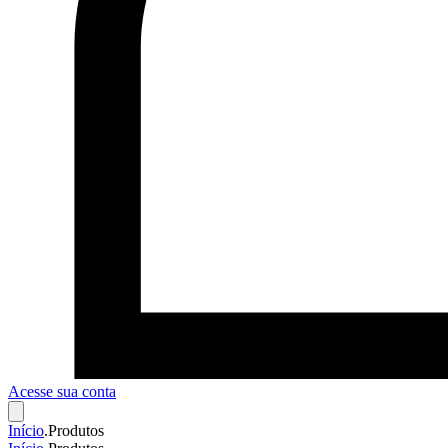
Acesse sua conta
Início
.
Produtos