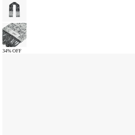
34% OFF