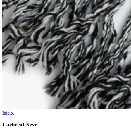
Início
.
Cachecol Neve