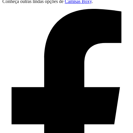
Conheça outras lindas opções de
Camisas Boxy
.