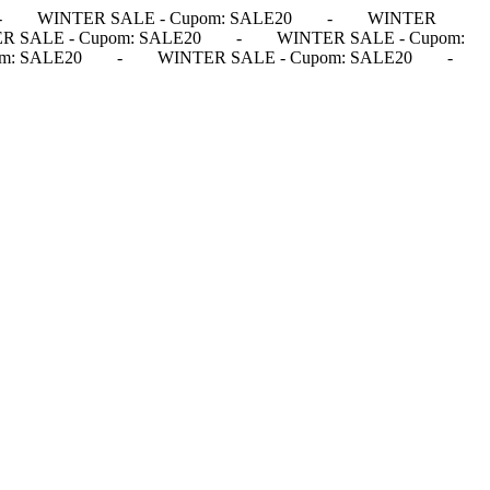
-
WINTER SALE - Cupom: SALE20
-
WINTER
R SALE - Cupom: SALE20
-
WINTER SALE - Cupom:
m: SALE20
-
WINTER SALE - Cupom: SALE20
-