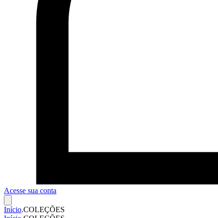
Acesse sua conta
Início
.
COLEÇÕES