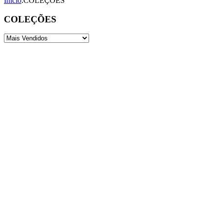
Início
.
COLEÇÕES
COLEÇÕES