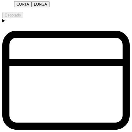
CURTA
LONGA
Esgotado